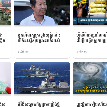
ិង
អ្នកនាំពាក្យ​ក្រសួងយុត្តិធម៌​ ៖ ​
ហ្វី​លី​ពី​ន​រក្សា​ជំហរ​ន
្កើន
លិខិតស្នើសុំ​អន្តរាគមន៍​របស់​
ដើម្បី​បង្កើត​ស្តុក​បម្រ
ារពារ
លោក រ៉ុ​ង ឈុ​ន ​មិនបាន​
ទប់ទល់​បាតុភូត E
រើសអើងឡើយ
4 ម៉ោង មុន
3 ម៉ោង មុន
ាដែស
អ៉ីរ៉ង់សម្រេចកិច្ចព្រមព្រៀងថ្មី
ព្យុះថ្មីមកទៀតហើយ 