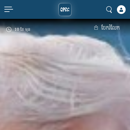
ចែករំលែក
10 ខែ មុន